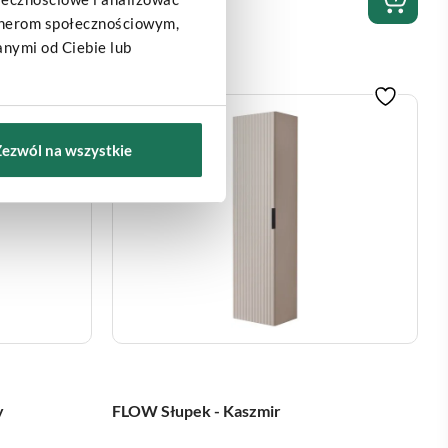
rtnerom społecznościowym,
nymi od Ciebie lub
Bestseller
Zezwól na wszystkie
y
FLOW Słupek - Kaszmir