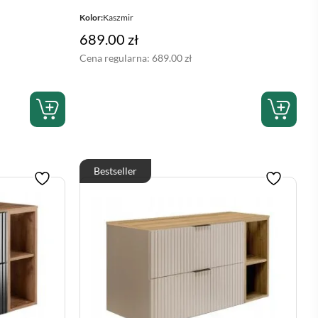
Kolor:
Kaszmir
689.00
zł
Cena regularna:
689.00
zł
Bestseller