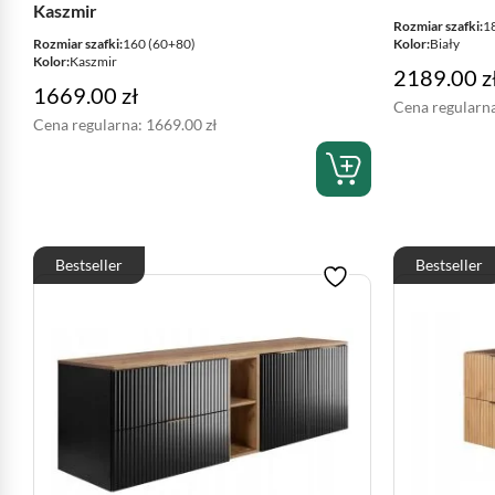
Kaszmir
Rozmiar szafki:
1
Rozmiar szafki:
160 (60+80)
Kolor:
Biały
Kolor:
Kaszmir
2189.00
z
1669.00
zł
Cena regularn
Cena regularna:
1669.00
zł
Bestseller
Bestseller