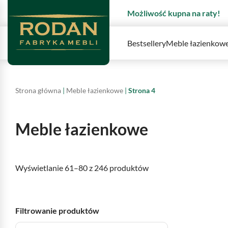
Możliwość kupna na raty!
Bestsellery
Meble łazienkow
Strona główna
|
Meble łazienkowe
|
Strona 4
Meble łazienkowe
Wyświetlanie 61–80 z 246 produktów
Filtrowanie produktów