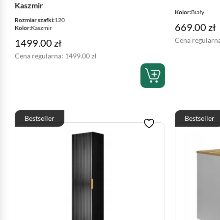
Kaszmir
Kolor:
Biały
Rozmiar szafki:
120
669.00
zł
Kolor:
Kaszmir
Cena regularn
1499.00
zł
Cena regularna:
1499.00
zł
Bestseller
Bestseller