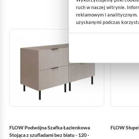
ruch w naszej witrynie. Info
reklamowym i analitycznym. 
uzyskanymi podczas korzystan
Bestseller
FLOW Podwójna Szafka Łazienkowa
FLOW Słupek
Stojąca z szufladami bez blatu - 120 -