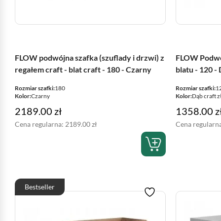
FLOW podwójna szafka (szuflady i drzwi) z
FLOW Podwój
regałem craft - blat craft - 180 - Czarny
blatu - 120 -
Rozmiar szafki:
180
Rozmiar szafki:
1
Kolor:
Czarny
Kolor:
Dąb craft z
2189.00
zł
1358.00
z
Cena regularna:
2189.00
zł
Cena regularn
Bestseller