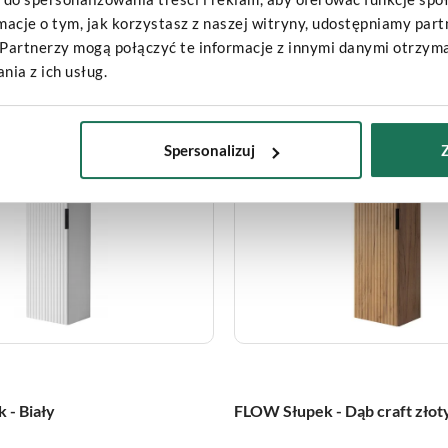
rmacje o tym, jak korzystasz z naszej witryny, udostępniamy pa
Partnerzy mogą połączyć te informacje z innymi danymi otrzyma
ia z ich usług.
Bestseller
Spersonalizuj
 - Biały
FLOW Słupek - Dąb craft złot