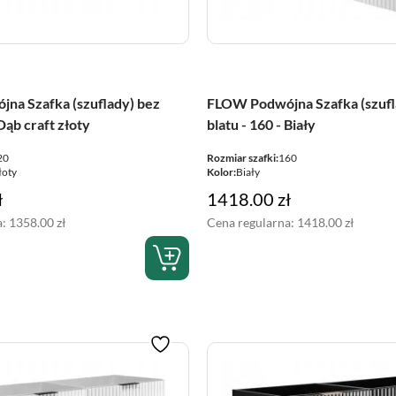
na Szafka (szuflady) bez
FLOW Podwójna Szafka (szufl
 Dąb craft złoty
blatu - 160 - Biały
20
Rozmiar szafki:
160
łoty
Kolor:
Biały
ł
1418.00
zł
a:
1358.00
zł
Cena regularna:
1418.00
zł