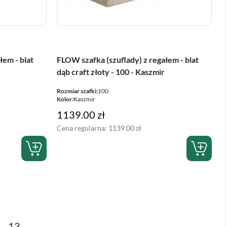
łem - blat
FLOW szafka (szuflady) z regałem - blat
dąb craft złoty - 100 - Kaszmir
Rozmiar szafki:
100
Kolor:
Kaszmir
1139.00
zł
Cena regularna:
1139.00
zł
13
→