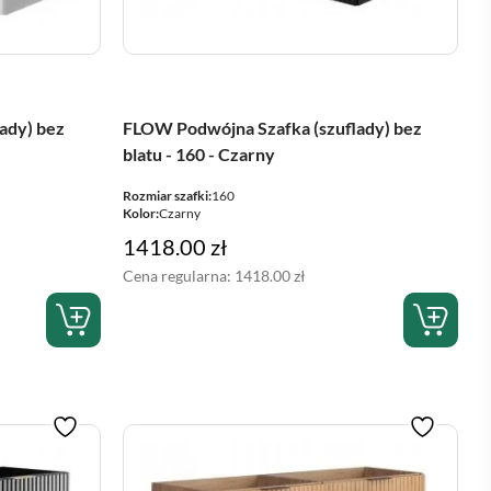
ady) bez
FLOW Podwójna Szafka (szuflady) bez
blatu - 160 - Czarny
Rozmiar szafki:
160
Kolor:
Czarny
1418.00
zł
Cena regularna:
1418.00
zł