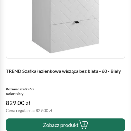
TREND Szafka łazienkowa wisząca bez blatu - 60 - Biały
Rozmiar szafki:
60
Kolor:
Biały
829.00
zł
Cena regularna:
829.00
zł
Zobacz produkt