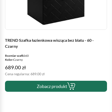
TREND Szafka łazienkowa wisząca bez blatu - 60 -
Czarny
Rozmiar szafki:
60
Kolor:
Czarny
689.00
zł
Cena regularna:
689.00
zł
Zobacz produkt