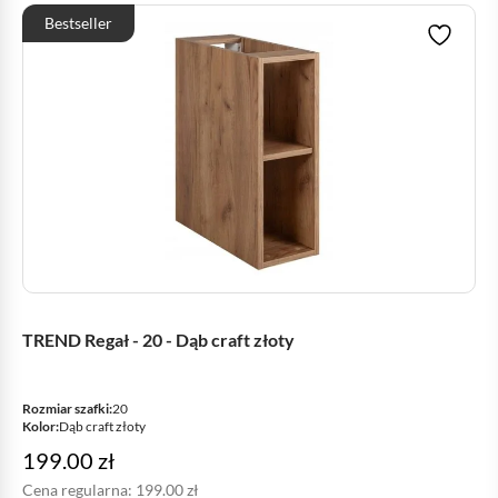
Bestseller
TREND Regał - 20 - Dąb craft złoty
Rozmiar szafki:
20
Kolor:
Dąb craft złoty
199.00
zł
Cena regularna:
199.00
zł