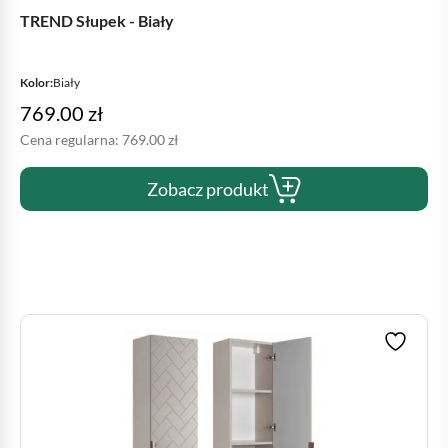
TREND Słupek - Biały
Kolor:
Biały
769.00
zł
Cena regularna:
769.00
zł
Zobacz produkt