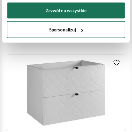
Cena regularna:
746.00
zł
Zezwól na wszystkie
Zobacz produkt
Spersonalizuj