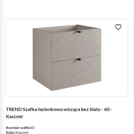
TREND Szafka łazienkowa wisząca bez blatu - 60 -
Kaszmir
Rozmiar szafki:
60
Kolor:
Kaszmir