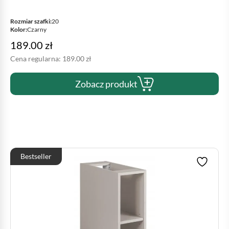
Rozmiar szafki:
20
Kolor:
Czarny
189.00
zł
Cena regularna:
189.00
zł
Zobacz produkt
Bestseller