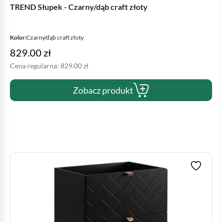
TREND Słupek - Czarny/dąb craft złoty
Kolor:
Czarny/dąb craft złoty
829.00
zł
Cena regularna:
829.00
zł
Zobacz produkt