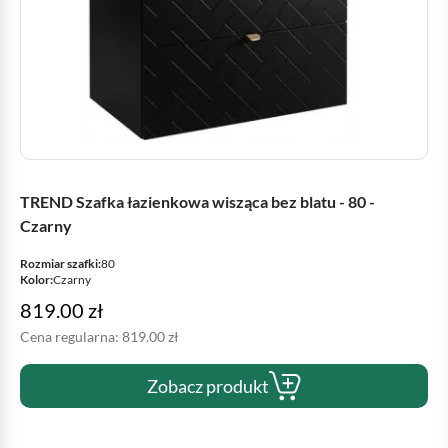
TREND Szafka łazienkowa wisząca bez blatu - 80 -
Czarny
Rozmiar szafki:
80
Kolor:
Czarny
819.00
zł
Cena regularna:
819.00
zł
Zobacz produkt