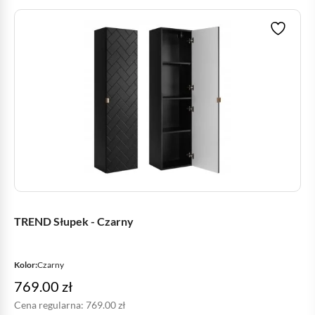
TREND Słupek - Czarny
Kolor:
Czarny
769.00
zł
Cena regularna:
769.00
zł