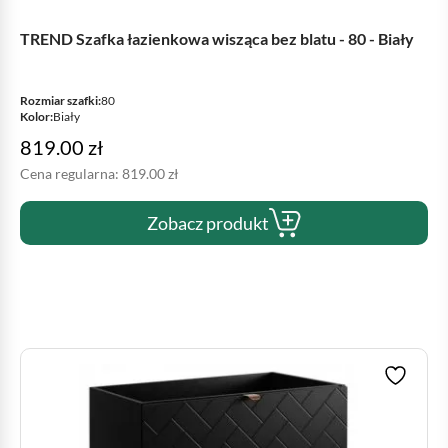
TREND Szafka łazienkowa wisząca bez blatu - 80 - Biały
Rozmiar szafki:
80
Kolor:
Biały
819.00
zł
Cena regularna:
819.00
zł
Zobacz produkt