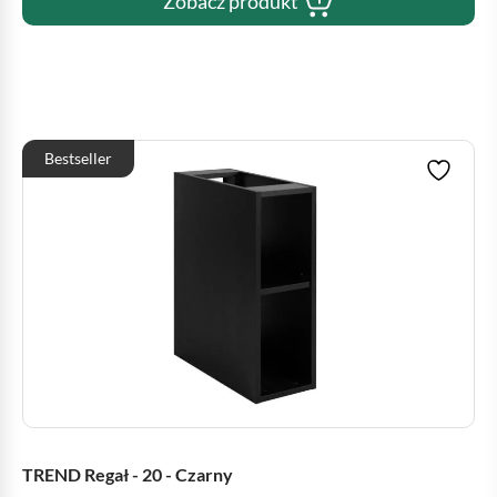
Zobacz produkt
Bestseller
TREND Regał - 20 - Czarny