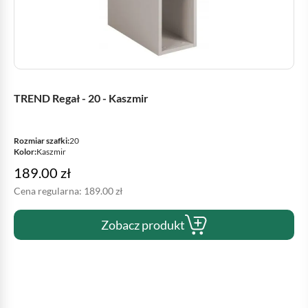
TREND Regał - 20 - Kaszmir
Rozmiar szafki:
20
Kolor:
Kaszmir
189.00
zł
Cena regularna:
189.00
zł
Zobacz produkt