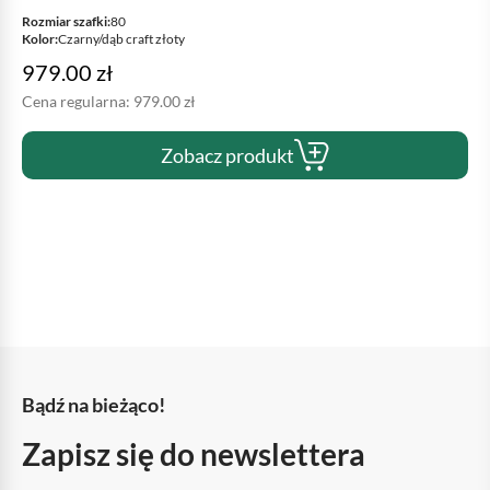
Rozmiar szafki:
80
Kolor:
Czarny/dąb craft złoty
979.00
zł
Cena regularna:
979.00
zł
Zobacz produkt
Bądź na bieżąco!
Zapisz się do newslettera