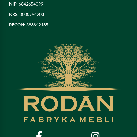
NIP:
6842654099
KRS:
0000794203
REGON:
383842185