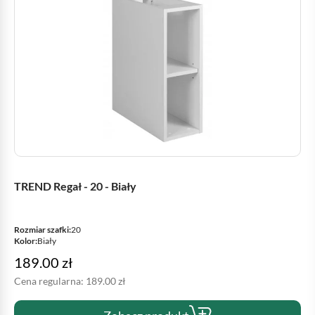
TREND Regał - 20 - Biały
Rozmiar szafki:
20
Kolor:
Biały
189.00
zł
Cena regularna:
189.00
zł