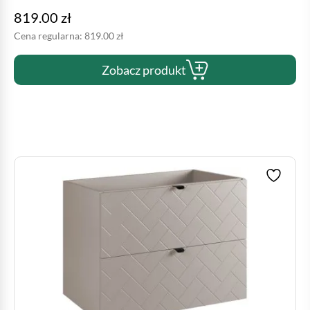
819.00
zł
Cena regularna:
819.00
zł
Zobacz produkt