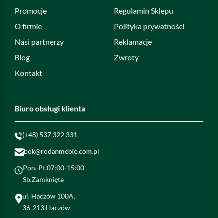
Promocje
Regulamin Sklepu
O firmie
Polityka prywatności
Nasi partnerzy
Reklamacje
Blog
Zwroty
Kontakt
Biuro obsługi klienta
(+48) 537 322 331
bok@rodanmeble.com.pl
Pon.-Pt.07:00-15:00
Sb.Zamknięte
ul. Haczów 100A,
36-213 Haczów