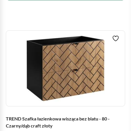
TREND Szafka łazienkowa wisząca bez blatu - 80 -
Czarny/dąb craft złoty