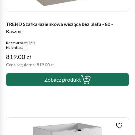
TREND Szafka łazienkowa wisząca bez blatu - 80 -
Kaszmir
Rozmiar szafki:
80
Kolor:
Kaszmir
819.00
zł
Cena regularna:
819.00
zł
Zobacz produkt